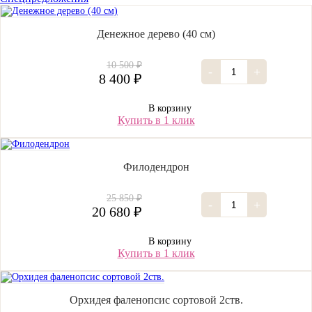
Денежное дерево (40 cм)
10 500 ₽
-
+
8 400 ₽
В корзину
Купить в 1 клик
Филодендрон
25 850 ₽
-
+
20 680 ₽
В корзину
Купить в 1 клик
Орхидея фаленопсис сортовой 2ств.