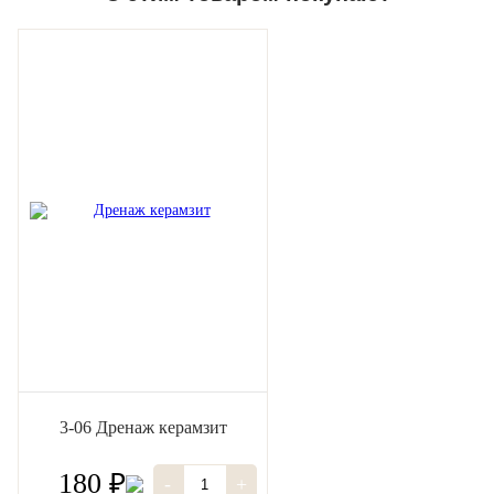
3-06 Дренаж керамзит
180 ₽
-
+