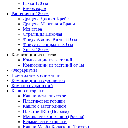
Юкка 170 см
Композиции
Растения от 180 см
Драцена Джанет Крейг
Драцена Маргината Бранч
Монстера
Стрелиция Николая
Фикус Амстел Кинг 180 см
Фикус на спирали 180 см
Ховея 180 см
Композиции из цветов
Композиции из растений
Композиции из растений от 1м
Флорариумы
Новогодние композиции
Композиции из сухоцветов
Комплекты растений
Кашпо и горшки
Кашпо металлическое
Пластиковые горшки
Кашпо с автополивом
Пластик IRIS (Польша)
Металлические кашпо (Россия)
Керамические горшки
Кашпо Марбл Коллекшн (Россия)