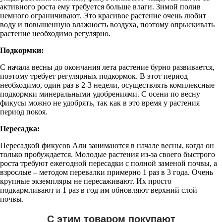
активного роста ему требуется больше влаги. Зимой полив
немного ограничивают. Это красивое растение очень любит
воду и повышенную влажность воздуха, поэтому опрыскивать
растение необходимо регулярно.
Подкормки:
С начала весны до окончания лета растение бурно развивается,
поэтому требует регулярных подкормок. В этот период
необходимо, один раз в 2-3 недели, осуществлять комплексные
подкормки минеральными удобрениями. С осени по весну
фикусы можно не удобрять, так как в это время у растения
период покоя.
Пересадка:
Пересадкой фикусов Али занимаются в начале весны, когда он
только пробуждается. Молодые растения из-за своего быстрого
роста требуют ежегодной пересадки с полной заменой почвы, а
взрослые – методом перевалки примерно 1 раз в 3 года. Очень
крупные экземпляры не пересаживают. Их просто
подкармливают и 1 раз в год им обновляют верхний слой
почвы.
С этим товаром покупают