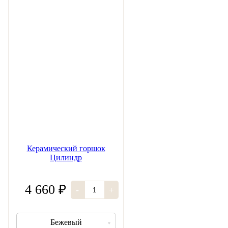
Керамический горшок
Цилиндр
4 660 ₽
-
+
Бежевый