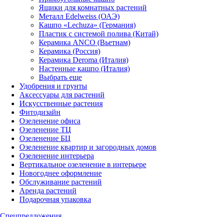
Ящики для комнатных растений
Металл Edelweiss (ОАЭ)
Кашпо «Lechuza» (Германия)
Пластик с системой полива (Китай)
Керамика ANCO (Вьетнам)
Керамика (Россия)
Керамика Deroma (Италия)
Настенные кашпо (Италия)
Выбрать еще
Удобрения и грунты
Аксессуары для растений
Искусственные растения
Фитодизайн
Озеленение офиса
Озеленение ТЦ
Озеленение БЦ
Озеленение квартир и загородных домов
Озеленение интерьера
Вертикальное озеленение в интерьере
Новогоднее оформление
Обслуживание растений
Аренда растений
Подарочная упаковка
Спецпредложения