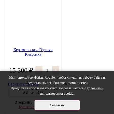
Керамические Горшки
Классика
15 300 ₽
-
+
Мы используем файлы
cookie
, чтобы улучшить работу сайта и
предоставить вам больше возможностей.
Варианты цветов
Продолжая использовать сайт, вы соглашаетесь с
условиями
D 34 см, H 29
использования
cookie.
В корзину
Согласен
Купить в 1 клик