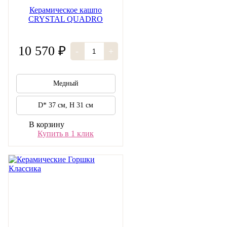
Керамическое кашпо
CRYSTAL QUADRO
10 570 ₽
-
+
Медный
D* 37 см, H 31 см
В корзину
Купить в 1 клик