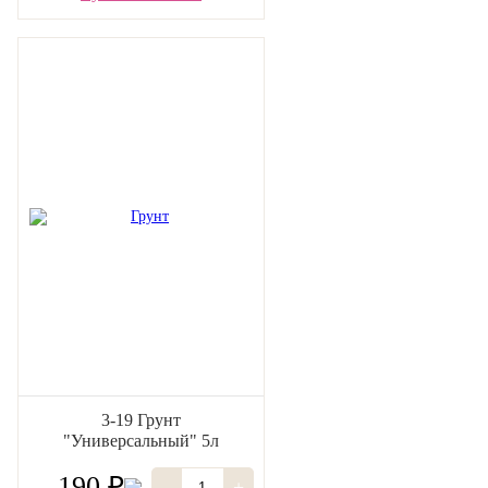
3-19 Грунт
"Универсальный" 5л
190 ₽
-
+