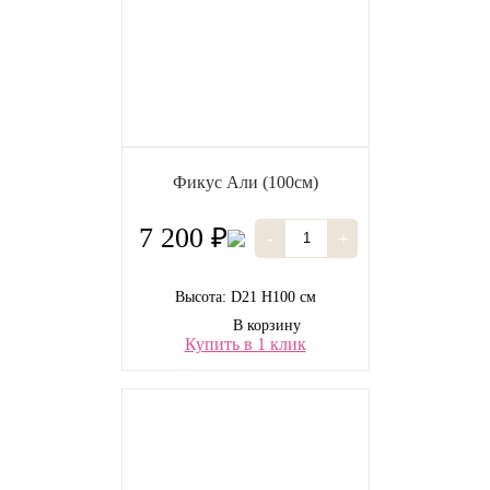
Фикус Али (100см)
7 200 ₽
-
+
Высота: D21 H100 см
В корзину
Купить в 1 клик