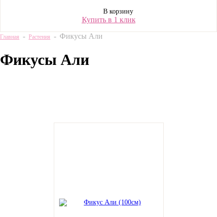
В корзину
Купить в 1 клик
-
-
Фикусы Али
Главная
Растения
Фикусы Али